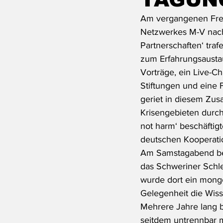
Am vergangenen Freit
Netzwerkes M-V nach 
Partnerschaften‘ tra
zum Erfahrungsaustau
Vorträge, ein Live-Ch
Stiftungen und eine 
geriet in diesem Zus
Krisengebieten durch 
not harm‘ beschäftigt
deutschen Kooperati
Am Samstagabend bes
das Schweriner Schle
wurde dort ein mongo
Gelegenheit die Wiss
Mehrere Jahre lang b
seitdem untrennbar 