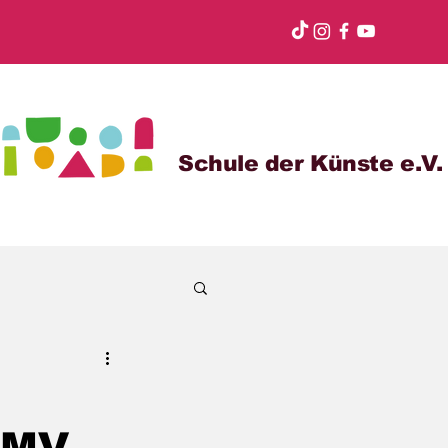
Schule der Künste e.V.
 MV