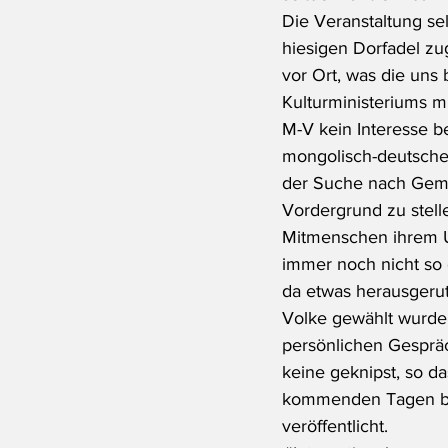
Die Veranstaltung se
hiesigen Dorfadel zug
vor Ort, was die uns
Kulturministeriums m
M-V kein Interesse b
mongolisch-deutschen
der Suche nach Geme
Vordergrund zu stelle
Mitmenschen ihrem U
immer noch nicht so 
da etwas herausgeruts
Volke gewählt wurden
persönlichen Gespräc
keine geknipst, so da
kommenden Tagen be
veröffentlicht.