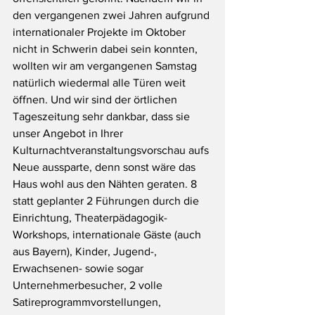
den vergangenen zwei Jahren aufgrund 
internationaler Projekte im Oktober 
nicht in Schwerin dabei sein konnten, 
wollten wir am vergangenen Samstag 
natürlich wiedermal alle Türen weit 
öffnen. Und wir sind der örtlichen 
Tageszeitung sehr dankbar, dass sie 
unser Angebot in Ihrer 
Kulturnachtveranstaltungsvorschau aufs 
Neue aussparte, denn sonst wäre das 
Haus wohl aus den Nähten geraten. 8 
statt geplanter 2 Führungen durch die 
Einrichtung, Theaterpädagogik-
Workshops, internationale Gäste (auch 
aus Bayern), Kinder, Jugend-, 
Erwachsenen- sowie sogar 
Unternehmerbesucher, 2 volle 
Satireprogrammvorstellungen, 