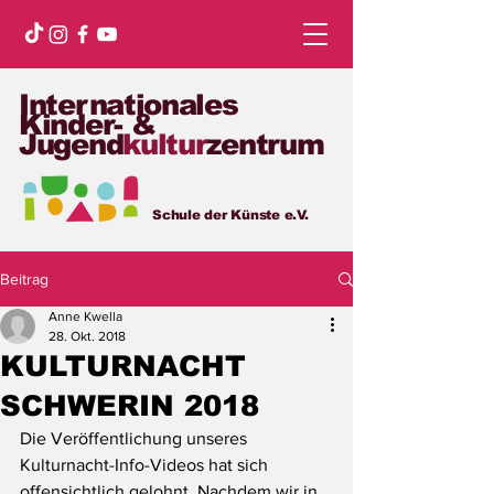
Internationales
Kinder- &
Jugend
kultur
zentrum
Schule der Künste e.V.
Beitrag
Anne Kwella
28. Okt. 2018
KULTURNACHT
SCHWERIN 2018
Die Veröffentlichung unseres 
Kulturnacht-Info-Videos hat sich 
offensichtlich gelohnt. Nachdem wir in 