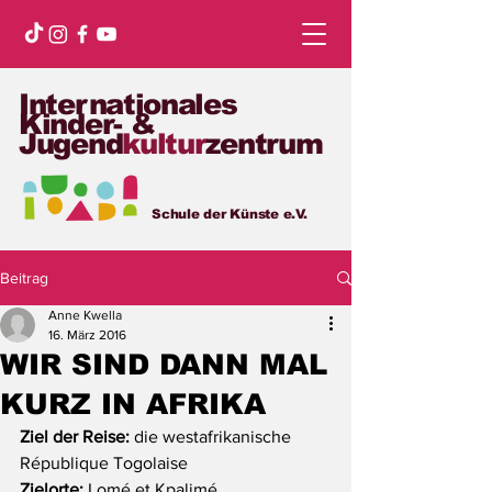
Internationales
Kinder- &
Jugend
kultur
zentrum
Schule der Künste e.V.
Beitrag
Anne Kwella
16. März 2016
WIR SIND DANN MAL
KURZ IN AFRIKA
Ziel der Reise:
 die westafrikanische 
République Togolaise
Zielorte:
 Lomé et Kpalimé