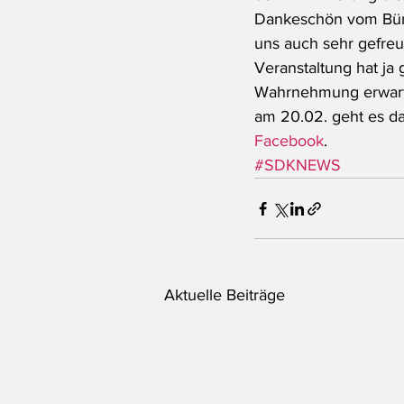
Dankeschön vom Bürg
uns auch sehr gefreut
Veranstaltung hat ja
Wahrnehmung erwartb
am 20.02. geht es da
Facebook
.
#SDKNEWS
Aktuelle Beiträge