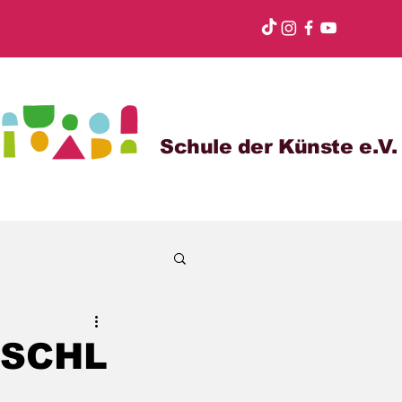
Schule der Künste e.V.
BSCHL