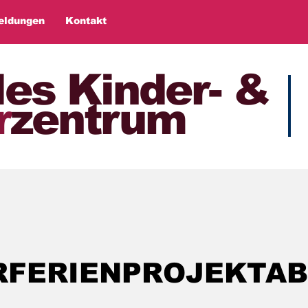
eldungen
Kontakt
les Kinder- &
r
zentrum
RFERIENPROJEKTA