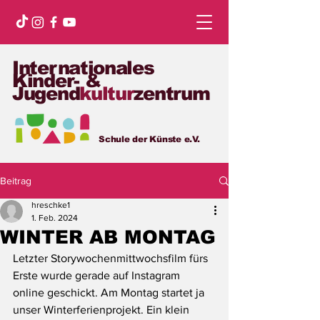
Internationales
Kinder- &
Jugend
kultur
zentrum
Schule der Künste e.V.
Beitrag
hreschke1
1. Feb. 2024
WINTER AB MONTAG
Letzter Storywochenmittwochsfilm fürs 
Erste wurde gerade auf Instagram 
online geschickt. Am Montag startet ja 
unser Winterferienprojekt. Ein klein 