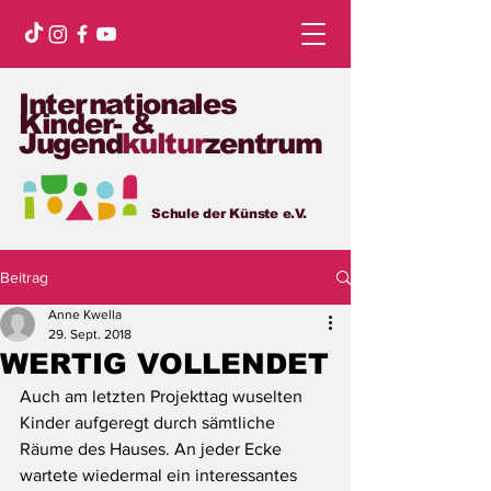
Internationales
Kinder- &
Jugend
kultur
zentrum
Schule der Künste e.V.
Beitrag
Anne Kwella
29. Sept. 2018
WERTIG VOLLENDET
Auch am letzten Projekttag wuselten 
Kinder aufgeregt durch sämtliche 
Räume des Hauses. An jeder Ecke 
wartete wiedermal ein interessantes 