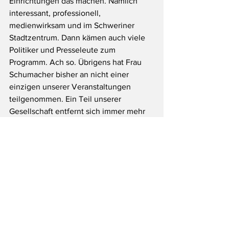
Einrichtungen das machen. Nämlich 
interessant, professionell, 
medienwirksam und im Schweriner 
Stadtzentrum. Dann kämen auch viele 
Politiker und Presseleute zum 
Programm. Ach so. Übrigens hat Frau 
Schumacher bisher an nicht einer 
einzigen unserer Veranstaltungen 
teilgenommen. Ein Teil unserer 
Gesellschaft entfernt sich immer mehr 
von einem Teil unserer Gesellschaft. 
Neueste Fotos zum Projekt auf 
Facebook.
#InterkulturelleWochenSchwerin2018