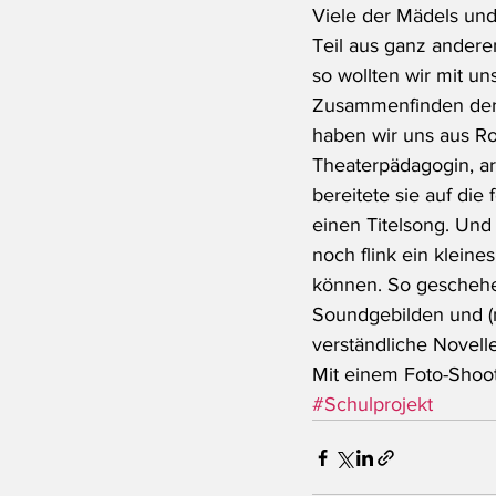
Viele der Mädels und
Teil aus ganz anderen
so wollten wir mit u
Zusammenfinden der 
haben wir uns aus Ro
Theaterpädagogin, a
bereitete sie auf di
einen Titelsong. Un
noch flink ein kleine
können. So geschehen
Soundgebilden und (n
verständliche Novell
Mit einem Foto-Shoot
#Schulprojekt