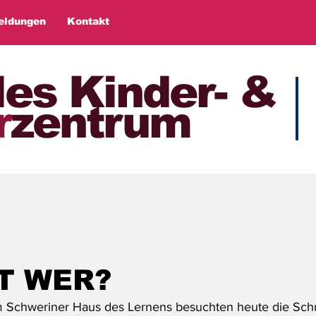
eldungen
Kontakt
les Kinder- &
r
zentrum
T WER?
m Schweriner Haus des Lernens besuchten heute die Schu