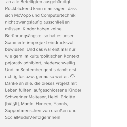
 an alle Beteiligten ausgehändigt. 
Rückblickend kann man sagen, dass 
sich McVopo und Computertechnik 
nicht zwangsläufig ausschließen 
müssen. Kinder haben keine 
Berührungsängste, so hat es unser 
Sommerferienprojekt eindrucksvoll 
bewiesen. Und das war erst mal nur, 
wie gern im kulturpolitischen Kontext 
pejorativ adhibiert, niederschwellig. 
Und im September geht’s damit erst 
richtig los bzw. genau so weiter. 🙂 
Danke an alle, die dieses Projekt mit 
Leben füllten: aufgeschlossene Kinder, 
Schweriner Malteser, Heidi, Brigitte 
[bʀiʒit], Martin, Haneen, Yannis, 
Supportmenschen von draußen und 
SocialMediaVerfolgerinnen!