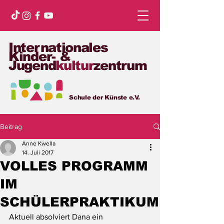
Internationales
Kinder- &
Jugend
kultur
zentrum
Schule der Künste e.V.
Beitrag
Anne Kwella
14. Juli 2017
VOLLES PROGRAMM
IM
SCHÜLERPRAKTIKUM
Aktuell absolviert Dana ein 