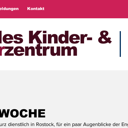
eldungen
Kontakt
les Kinder- &
r
zentrum
WOCHE
rz dienstlich in Rostock, für ein paar Augenblicke der En