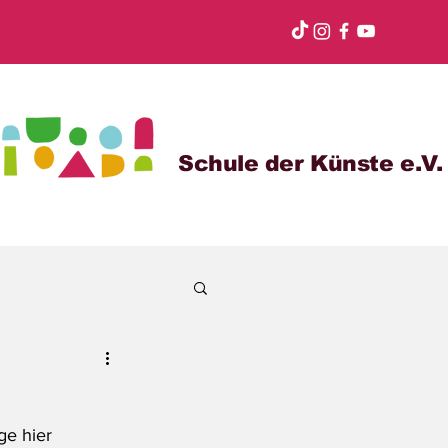
Schule der Künste e.V.
ge hier 