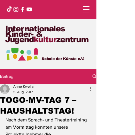
Internationales
Kinder- &
Jugend
kultur
zentrum
Schule der Künste e.V.
Beitrag
Anne Kwella
5. Aug. 2017
TOGO-MV-TAG 7 –
HAUSHALTSTAG!
Nach dem Sprach- und Theatertraining 
am Vormittag konnten unsere 
Projektteilnehmer die 