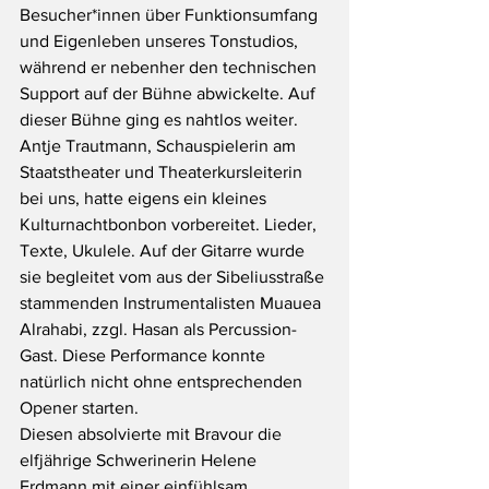
Besucher*innen über Funktionsumfang 
und Eigenleben unseres Tonstudios, 
während er nebenher den technischen 
Support auf der Bühne abwickelte. Auf 
dieser Bühne ging es nahtlos weiter.
Antje Trautmann, Schauspielerin am 
Staatstheater und Theaterkursleiterin 
bei uns, hatte eigens ein kleines 
Kulturnachtbonbon vorbereitet. Lieder, 
Texte, Ukulele. Auf der Gitarre wurde 
sie begleitet vom aus der Sibeliusstraße 
stammenden Instrumentalisten Muauea 
Alrahabi, zzgl. Hasan als Percussion-
Gast. Diese Performance konnte 
natürlich nicht ohne entsprechenden 
Opener starten.
Diesen absolvierte mit Bravour die 
elfjährige Schwerinerin Helene 
Erdmann mit einer einfühlsam 