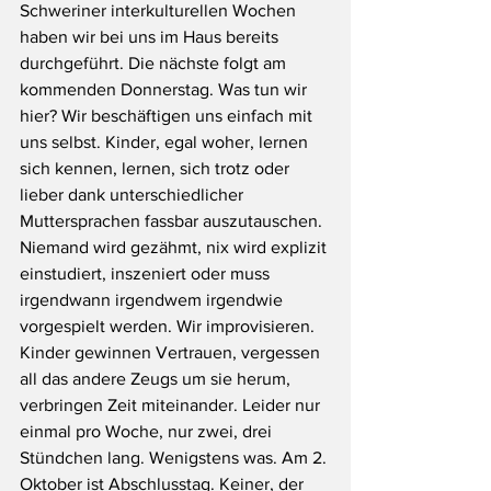
Schweriner interkulturellen Wochen 
haben wir bei uns im Haus bereits 
durchgeführt. Die nächste folgt am 
kommenden Donnerstag. Was tun wir 
hier? Wir beschäftigen uns einfach mit 
uns selbst. Kinder, egal woher, lernen 
sich kennen, lernen, sich trotz oder 
lieber dank unterschiedlicher 
Muttersprachen fassbar auszutauschen. 
Niemand wird gezähmt, nix wird explizit 
einstudiert, inszeniert oder muss 
irgendwann irgendwem irgendwie 
vorgespielt werden. Wir improvisieren. 
Kinder gewinnen Vertrauen, vergessen 
all das andere Zeugs um sie herum, 
verbringen Zeit miteinander. Leider nur 
einmal pro Woche, nur zwei, drei 
Stündchen lang. Wenigstens was. Am 2. 
Oktober ist Abschlusstag. Keiner, der 