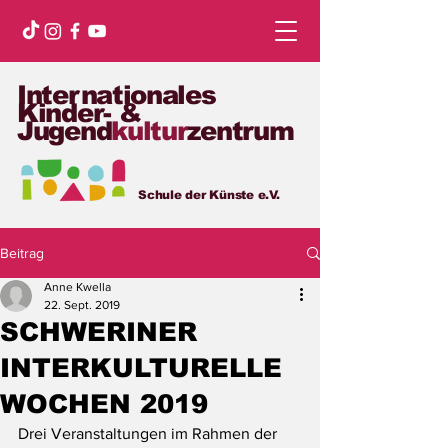
Internationales
Kinder- &
Jugend
kultur
zentrum
Schule der Künste e.V.
Beitrag
Anne Kwella
22. Sept. 2019
SCHWERINER
INTERKULTURELLE
WOCHEN 2019
Drei Veranstaltungen im Rahmen der 