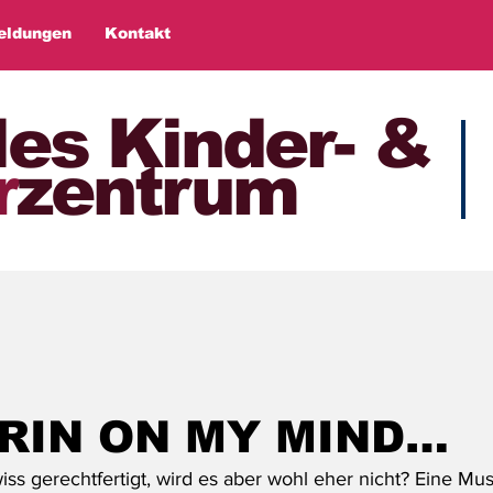
eldungen
Kontakt
les Kinder- &
r
zentrum
RIN ON MY MIND…
iss gerechtfertigt, wird es aber wohl eher nicht? Eine Mus