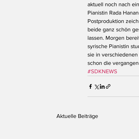
aktuell noch nach ein
Pianistin Rada Hana
Postproduktion zeich
beide ganz schön ges
lassen. Morgen berei
syrische Pianistin st
sie in verschiedenen
schon die vergange
#SDKNEWS
Aktuelle Beiträge