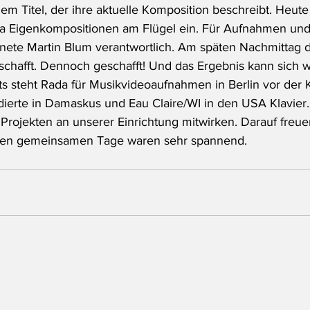
em Titel, der ihre aktuelle Komposition beschreibt. Heute 
na Eigenkompositionen am Flügel ein. Für Aufnahmen und
nete Martin Blum verantwortlich. Am späten Nachmittag 
chafft. Dennoch geschafft! Und das Ergebnis kann sich wi
ts steht Rada für Musikvideoaufnahmen in Berlin vor der 
udierte in Damaskus und Eau Claire/WI in den USA Klavier.
 Projekten an unserer Einrichtung mitwirken. Darauf freue
nen gemeinsamen Tage waren sehr spannend.