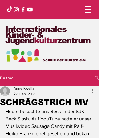
Internationales
Kinder- &
Jugend
kultur
zentrum
Schule der Künste e.V.
Beitrag
Anne Kwella
27. Feb. 2021
SCHRÄGSTRICH MV
Heute besuchte uns Beck in der SdK. 
Beck Slash. Auf YouTube hatte er unser 
Musikvideo Sausage Candy mit Ralf-
Heiko Branzgiebel gesehen und bekam 