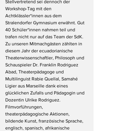
Stellvertretend sei dennoch der 
Workshop-Tag mit den 
Achtklässler*innen aus dem 
Stralendorfer Gymnasium erwähnt. Gut 
40 Schüler*innen nahmen teil und 
trafen nicht nur auf das Team der SdK. 
Zu unseren Mitmachgästen zählten in 
diesem Jahr der ecuadorianische 
Theaterwissenschaftler, Philosoph und 
Schauspieler Dr. Franklin Rodriguez 
Abad, Theaterpädagoge und 
Multilinguist Rabie Quellal, Samahé 
Ligier aus Marseille dank eines 
glücklichen Zufalls und Pädagogin und 
Dozentin Ulrike Rodriguez. 
Filmvorführungen, 
theaterpädagogische Aktionen, 
bildende Kunst, französische Sprache, 
englisch, spanisch, afrikanische 