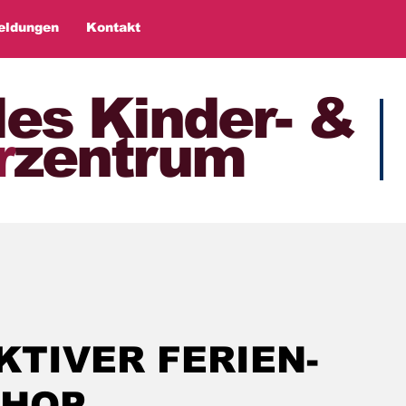
eldungen
Kontakt
les Kinder- &
r
zentrum
TIVER FERIEN-
HOP