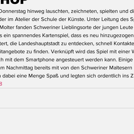
nnerstag hinweg lauschten, zeichneten, spielten und di
er im Atelier der Schule der Künste. Unter Leitung des S
 Molter fanden Schweriner Lieblingsorte der jungen Leute 
us ein spannendes Kartenspiel, dass es neu hinzugezoge
tert, die Landeshauptstadt zu entdecken, schnell Kontakt
itangebote zu finden. Verknüpft wird das Spiel mit einer 
ch mit dem Smartphone angesteuert werden kann. Einige 
 am Nachmittag bereits mit von den Schweriner Maltesern 
n dabei eine Menge Spaß und legten sich ordentlich ins 
8