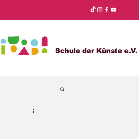
Schule der Künste e.V.