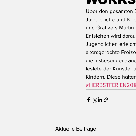
Über den gesamten Do
Jugendliche und Kind
und Grafikers Martin
Entstehen wird dara
Jugendlichen erleich
altersgerechte Freize
die insbesondere au
testete der Künstler
Kindern. Diese hatte
#HERBSTFERIEN201
Aktuelle Beiträge