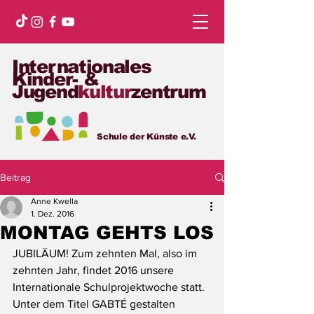
Internationales
Kinder- &
Jugend
kultur
zentrum
Schule der Künste e.V.
Beitrag
Anne Kwella
1. Dez. 2016
MONTAG GEHTS LOS
JUBILÄUM! Zum zehnten Mal, also im 
zehnten Jahr, findet 2016 unsere 
Internationale Schulprojektwoche statt. 
Unter dem Titel GABTÉ gestalten 