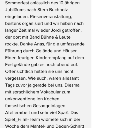
Sommerfest anlässlich des 10jährigen 
Jubiläums nach Stern Buchholz 
eingeladen. Riesenveranstaltung, 
bestens organisiert und wir haben nach 
langer Zeit mal wieder Jordi getroffen, 
der dort mit Band Bühne & Leute 
rockte. Danke Anas, für die umfassende 
Führung durch Gelände und Häuser. 
Einen feurigen Kinderempfang auf dem 
Festgelände gab es noch obendrauf. 
Offensichtlich hatten sie uns nicht 
vergessen. Wie auch, waren allesamt 
Tags zuvor ja gerade bei uns. Diesmal 
mit sprachlichem Vokabular zum 
unkonventionellen Kochen, 
fantastischen Gesangeinlagen, 
Atelierarbeit und sehr viel Spaß. Das 
Spiel_Film!-Team widmete sich in der 
Woche dem Mantel- und Degen-Schnitt 