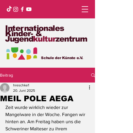
Internationales
Kinder- &
Jugend
kultur
zentrum
Schule der Künste e.V.
Beitrag
hreschke1
20. Juni 2025
MEIL POLE AEGA
Zeit wurde wirklich wieder zur 
Mangelware in der Woche. Fangen wir 
hinten an. Am Freitag haben uns die 
Schweriner Malteser zu ihrem 