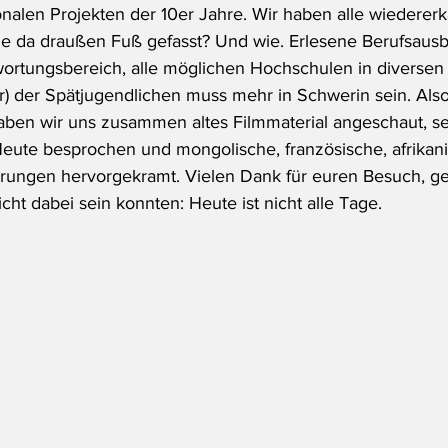
onalen Projekten der 10er Jahre. Wir haben alle wiederer
ie da draußen Fuß gefasst? Und wie. Erlesene Berufsausb
rtungsbereich, alle möglichen Hochschulen in diversen 
r) der Spätjugendlichen muss mehr in Schwerin sein. Also a
aben wir uns zusammen altes Filmmaterial angeschaut, seh
eute besprochen und mongolische, französische, afrikan
rungen hervorgekramt. Vielen Dank für euren Besuch, ge
icht dabei sein konnten: Heute ist nicht alle Tage.