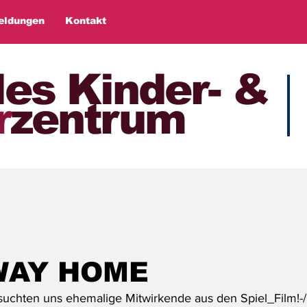
eldungen
Kontakt
les Kinder- &
r
zentrum
WAY HOME
hten uns ehemalige Mitwirkende aus den Spiel_Film!-/