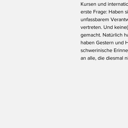
Kursen und internati
erste Frage: Haben s
unfassbarem Verantwo
vertreten. Und keine(
gemacht. Natürlich h
haben Gestern und H
schwerinische Erinne
an alle, die diesmal n