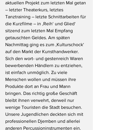
aktuellen Projekt zum letzten Mal getan 
– letzter Theaterkurs, letztes 
Tanztraining – letzte Schnittarbeiten für 
die Kurzfilme – in ‚Reih‘ und Glied‘ 
sitzend zum letzten Mal Empfang 
getauschten Geldes. Am späten 
Nachmittag ging es zum ‚Kulturschock‘ 
auf den Markt der Kunsthandwerker. 
Sich den wort- und gestenreich Waren 
bewerbenden Händlern zu entziehen, 
ist einfach unmöglich. Zu viele 
Menschen wollen und müssen ihre 
Produkte dort an Frau und Mann 
bringen. Das richtig große Geschäft 
bleibt ihnen verwehrt, derweil nur 
wenige Touristen die Stadt besuchen. 
Unsere Jugendlichen deckten sich mit 
professionellen Djemben und allerlei 
anderen Percussioninstrumenten ein. 