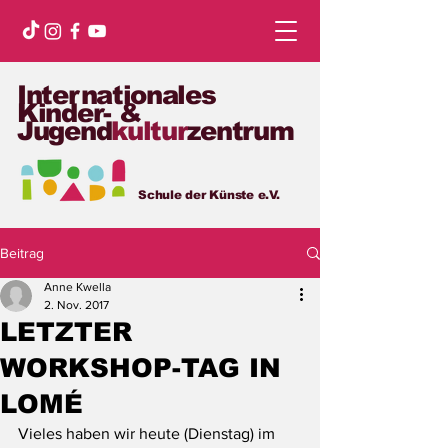
Internationales
Kinder- &
Jugend
kultur
zentrum
Schule der Künste e.V.
Beitrag
Anne Kwella
2. Nov. 2017
LETZTER
WORKSHOP-TAG IN
LOMÉ
Vieles haben wir heute (Dienstag) im 