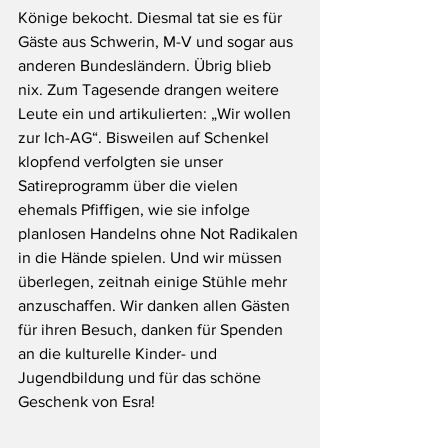
Könige bekocht. Diesmal tat sie es für 
Gäste aus Schwerin, M-V und sogar aus 
anderen Bundesländern. Übrig blieb 
nix. Zum Tagesende drangen weitere 
Leute ein und artikulierten: „Wir wollen 
zur Ich-AG“. Bisweilen auf Schenkel 
klopfend verfolgten sie unser 
Satireprogramm über die vielen 
ehemals Pfiffigen, wie sie infolge 
planlosen Handelns ohne Not Radikalen 
in die Hände spielen. Und wir müssen 
überlegen, zeitnah einige Stühle mehr 
anzuschaffen. Wir danken allen Gästen 
für ihren Besuch, danken für Spenden 
an die kulturelle Kinder- und 
Jugendbildung und für das schöne 
Geschenk von Esra!