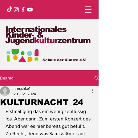
Internationales
Kinder- &
Jugend
kultur
zentrum
Schule der Künste e.V.
Beitrag
hreschke1
28. Okt. 2024
KULTURNACHT_24
Erstmal ging das ein wenig zähflüssig 
los. Aber dann. Zum ersten Konzert des 
Abend war es hier bereits gut befüllt. 
Zu Recht, denn was Sami & Amer auf 