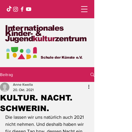
Internationales
Kinder- &
Jugend
kultur
zentrum
Schule der Künste e.V.
Beitrag
Anne Kwella
20. Okt. 2021
KULTUR. NACHT.
SCHWERIN.
Die lassen wir uns natürlich auch 2021 
nicht nehmen. Und deshalb haben wir 
für diesen Tag bzw. dessen Nacht ein 