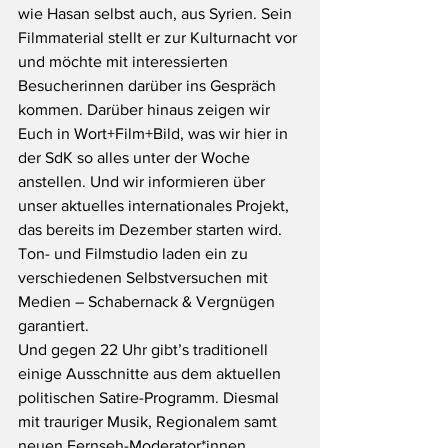
wie Hasan selbst auch, aus Syrien. Sein 
Filmmaterial stellt er zur Kulturnacht vor 
und möchte mit interessierten 
Besucherinnen darüber ins Gespräch 
kommen. Darüber hinaus zeigen wir 
Euch in Wort+Film+Bild, was wir hier in 
der SdK so alles unter der Woche 
anstellen. Und wir informieren über 
unser aktuelles internationales Projekt, 
das bereits im Dezember starten wird.
Ton- und Filmstudio laden ein zu 
verschiedenen Selbstversuchen mit 
Medien – Schabernack & Vergnügen 
garantiert.
Und gegen 22 Uhr gibt’s traditionell 
einige Ausschnitte aus dem aktuellen 
politischen Satire-Programm. Diesmal 
mit trauriger Musik, Regionalem samt 
neuen Fernseh-Moderator*innen. 