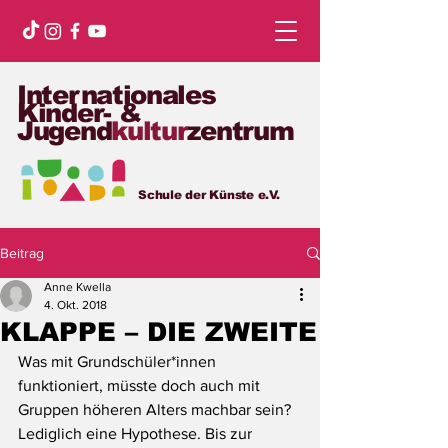
Internationales
Kinder- &
Jugend
kultur
zentrum
Schule der Künste e.V.
Beitrag
Anne Kwella
4. Okt. 2018
KLAPPE – DIE ZWEITE
Was mit Grundschüler*innen 
funktioniert, müsste doch auch mit 
Gruppen höheren Alters machbar sein? 
Lediglich eine Hypothese. Bis zur 