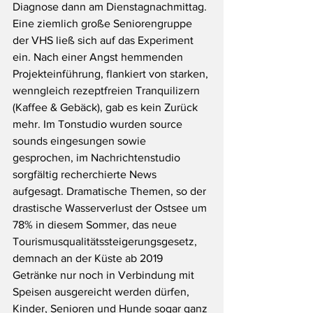
Diagnose dann am Dienstagnachmittag. 
Eine ziemlich große Seniorengruppe 
der VHS ließ sich auf das Experiment 
ein. Nach einer Angst hemmenden 
Projekteinführung, flankiert von starken, 
wenngleich rezeptfreien Tranquilizern 
(Kaffee & Gebäck), gab es kein Zurück 
mehr. Im Tonstudio wurden source 
sounds eingesungen sowie 
gesprochen, im Nachrichtenstudio 
sorgfältig recherchierte News 
aufgesagt. Dramatische Themen, so der 
drastische Wasserverlust der Ostsee um 
78% in diesem Sommer, das neue 
Tourismusqualitätssteigerungsgesetz, 
demnach an der Küste ab 2019 
Getränke nur noch in Verbindung mit 
Speisen ausgereicht werden dürfen, 
Kinder, Senioren und Hunde sogar ganz 