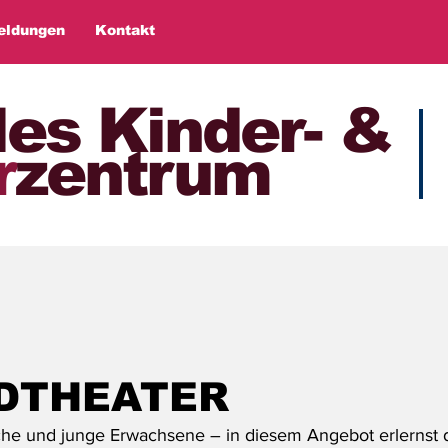
eldungen
Kontakt
les Kinder- &
r
zentrum
DTHEATER
che und junge Erwachsene – in diesem Angebot erlernst d