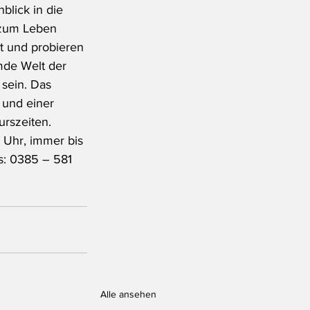
blick in die 
 zum Leben 
t und probieren 
mde Welt der 
 sein. Das 
 und einer 
rszeiten. 
8 Uhr, immer bis 
s: 0385 – 581 
Alle ansehen