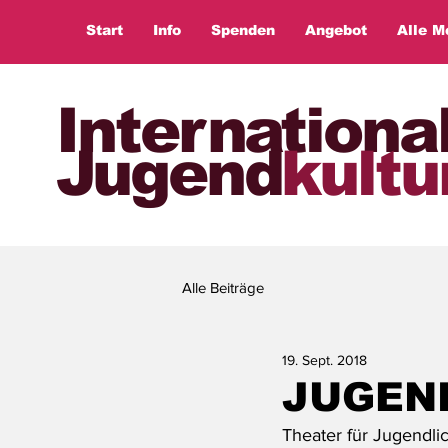
Start
Info
Spenden
Angebot
Alle M
Internationa
Jugend
kultu
Alle Beiträge
19. Sept. 2018
JUGEN
Theater für Jugendli