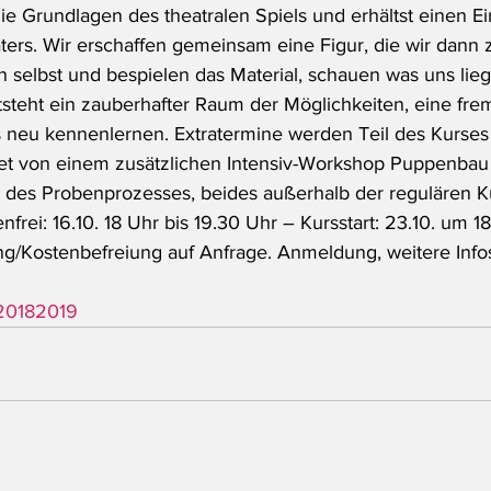
e Grundlagen des theatralen Spiels und erhältst einen Ein
ters. Wir erschaffen gemeinsam eine Figur, die wir dann
n selbst und bespielen das Material, schauen was uns lieg
steht ein zauberhafter Raum der Möglichkeiten, eine fre
ns neu kennenlernen. Extratermine werden Teil des Kurses
et von einem zusätzlichen Intensiv-Workshop Puppenbau
des Probenprozesses, beides außerhalb der regulären Ku
rei: 16.10. 18 Uhr bis 19.30 Uhr – Kursstart: 23.10. um 1
g/Kostenbefreiung auf Anfrage. Anmeldung, weitere Info
r20182019