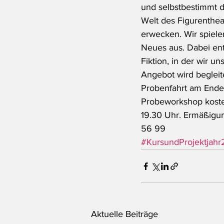
und selbstbestimmt di
Welt des Figurenthea
erwecken. Wir spiele
Neues aus. Dabei ent
Fiktion, in der wir u
Angebot wird begleit
Probenfahrt am Ende 
Probeworkshop kostenf
19.30 Uhr. Ermäßigun
56 99
#KursundProjektjah
Aktuelle Beiträge