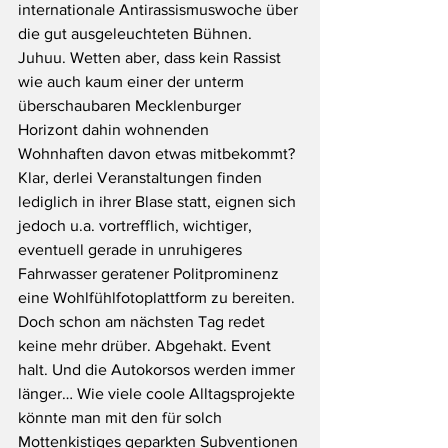
internationale Antirassismuswoche über 
die gut ausgeleuchteten Bühnen. 
Juhuu. Wetten aber, dass kein Rassist 
wie auch kaum einer der unterm 
überschaubaren Mecklenburger 
Horizont dahin wohnenden 
Wohnhaften davon etwas mitbekommt? 
Klar, derlei Veranstaltungen finden 
lediglich in ihrer Blase statt, eignen sich 
jedoch u.a. vortrefflich, wichtiger, 
eventuell gerade in unruhigeres 
Fahrwasser geratener Politprominenz 
eine Wohlfühlfotoplattform zu bereiten. 
Doch schon am nächsten Tag redet 
keine mehr drüber. Abgehakt. Event 
halt. Und die Autokorsos werden immer 
länger… Wie viele coole Alltagsprojekte 
könnte man mit den für solch 
Mottenkistiges geparkten Subventionen 