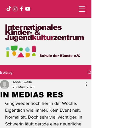
Internationales
Kinder- &
Jugend
kultur
zentrum
Schule der Künste e.V.
Beitrag
Anne Kwella
25. März 2023
IN MEDIAS RES
Ging wieder hoch her in der Woche. 
Eigentlich wie immer. Kein Event halt. 
Normalität. Doch sehr viel wichtiger: In 
Schwerin läuft gerade eine neuerliche 