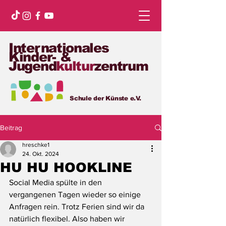
Internationales
Kinder- &
Jugend
kultur
zentrum
Schule der Künste e.V.
Beitrag
hreschke1
24. Okt. 2024
HU HU HOOKLINE
Social Media spülte in den 
vergangenen Tagen wieder so einige 
Anfragen rein. Trotz Ferien sind wir da 
natürlich flexibel. Also haben wir 