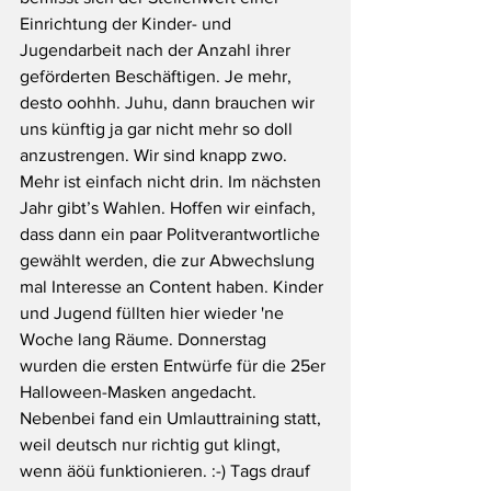
Einrichtung der Kinder- und 
Jugendarbeit nach der Anzahl ihrer 
geförderten Beschäftigen. Je mehr, 
desto oohhh. Juhu, dann brauchen wir 
uns künftig ja gar nicht mehr so doll 
anzustrengen. Wir sind knapp zwo. 
Mehr ist einfach nicht drin. Im nächsten 
Jahr gibt’s Wahlen. Hoffen wir einfach, 
dass dann ein paar Politverantwortliche 
gewählt werden, die zur Abwechslung 
mal Interesse an Content haben. Kinder 
und Jugend füllten hier wieder 'ne 
Woche lang Räume. Donnerstag 
wurden die ersten Entwürfe für die 25er 
Halloween-Masken angedacht. 
Nebenbei fand ein Umlauttraining statt, 
weil deutsch nur richtig gut klingt, 
wenn äöü funktionieren. :-) Tags drauf 