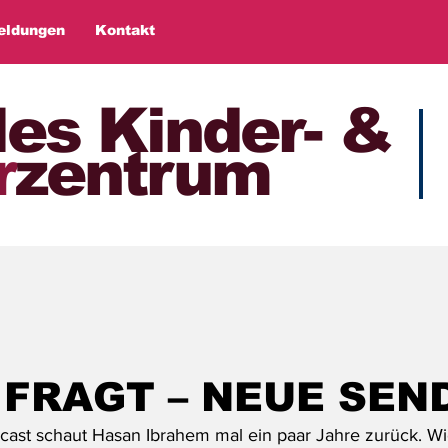
eldungen
Kontakt
les Kinder- &
r
zentrum
 FRAGT – NEUE SEN
cast schaut Hasan Ibrahem mal ein paar Jahre zurück. Wi