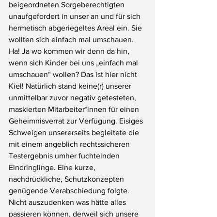
beigeordneten Sorgeberechtigten 
unaufgefordert in unser an und für sich 
hermetisch abgeriegeltes Areal ein. Sie 
wollten sich einfach mal umschauen. 
Ha! Ja wo kommen wir denn da hin, 
wenn sich Kinder bei uns „einfach mal 
umschauen“ wollen? Das ist hier nicht 
Kiel! Natürlich stand keine(r) unserer 
unmittelbar zuvor negativ getesteten, 
maskierten Mitarbeiter*innen für einen 
Geheimnisverrat zur Verfügung. Eisiges 
Schweigen unsererseits begleitete die 
mit einem angeblich rechtssicheren 
Testergebnis umher fuchtelnden 
Eindringlinge. Eine kurze, 
nachdrückliche, Schutzkonzepten 
genügende Verabschiedung folgte. 
Nicht auszudenken was hätte alles 
passieren können, derweil sich unsere 