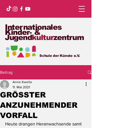
Internationales
Kinder- &
Jugend
kultur
zentrum
Schule der Künste e.V.
Beitrag
Anne Kwella
11. Mai 2021
GRÖSSTER
ANZUNEHMENDER
VORFALL
Heute drangen Heranwachsende samt 