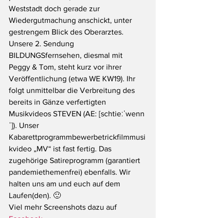
Weststadt doch gerade zur 
Wiedergutmachung anschickt, unter 
gestrengem Blick des Oberarztes. 
Unsere 2. Sendung 
BILDUNGSfernsehen, diesmal mit 
Peggy & Tom, steht kurz vor ihrer 
Veröffentlichung (etwa WE KW19). Ihr 
folgt unmittelbar die Verbreitung des 
bereits in Gänze verfertigten 
Musikvideos STEVEN (AE: [schtieːˈwenn
ˈ]). Unser 
Kabarettprogrammbewerbetrickfilmmusi
kvideo „MV“ ist fast fertig. Das 
zugehörige Satireprogramm (garantiert 
pandemiethemenfrei) ebenfalls. Wir 
halten uns am und euch auf dem 
Laufen(den). 🙂
Viel mehr Screenshots dazu auf 