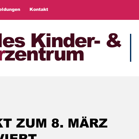
eldungen
Kontakt
les Kinder- &
r
zentrum
T ZUM 8. MÄRZ
VIERT