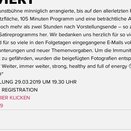
unstbühne minniglich arrangierte, bis auf den allerletzten P
tzfläche, 105 Minuten Programm und eine beträchtliche 
och mehr als zwei Stunden nach Vorstellungsende – so z
atireprogramms her. Wir bedanken uns herzlich für so viel
 für so viele in den Folgetagen eingegangene E-Mails vol
unterungen und neuer Themenvorgaben. Um die Immunitä
 zu gefährden, wurden die beigefügten Fotografien ents
 Weiter, immer weiter, strong, healthy and full of energy 
D“
UNG 29.03.2019 UM 19.30 UHR
H REGISTRATION
IER KLICKEN
19