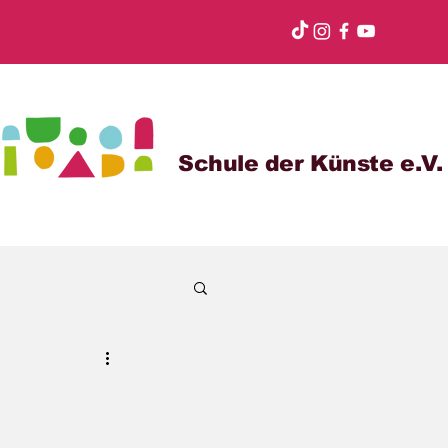
Schule der Künste e.V.