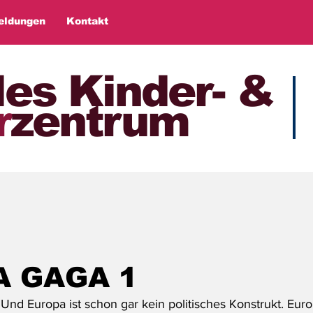
eldungen
Kontakt
les Kinder- &
r
zentrum
A GAGA 1
 Und Europa ist schon gar kein politisches Konstrukt. Europ