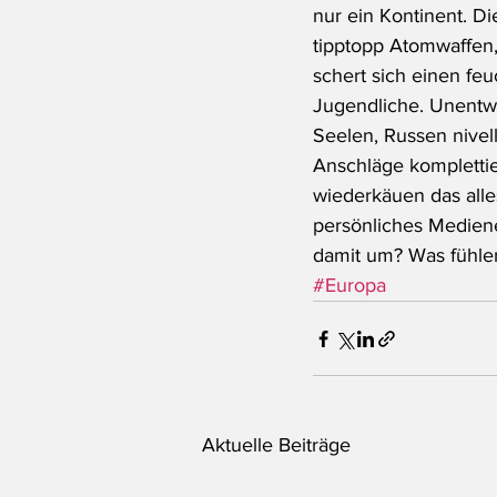
nur ein Kontinent. Di
tipptopp Atomwaffen,
schert sich einen fe
Jugendliche. Unentwe
Seelen, Russen nivell
Anschläge kompletti
wiederkäuen das alles
persönliches Mediene
damit um? Was fühlen
#Europa
Aktuelle Beiträge