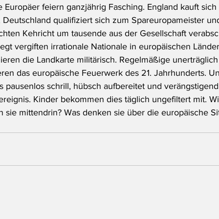
e Europäer feiern ganzjährig Fasching. England kauft sic
 Deutschland qualifiziert sich zum Spareuropameister un
uchten Kehricht um tausende aus der Gesellschaft verabsc
gt vergiften irrationale Nationale in europäischen Lände
ieren die Landkarte militärisch. Regelmäßige unerträglich 
eren das europäische Feuerwerk des 21. Jahrhunderts. U
 pausenlos schrill, hübsch aufbereitet und verängstigend 
reignis. Kinder bekommen dies täglich ungefiltert mit. W
 sie mittendrin? Was denken sie über die europäische Si