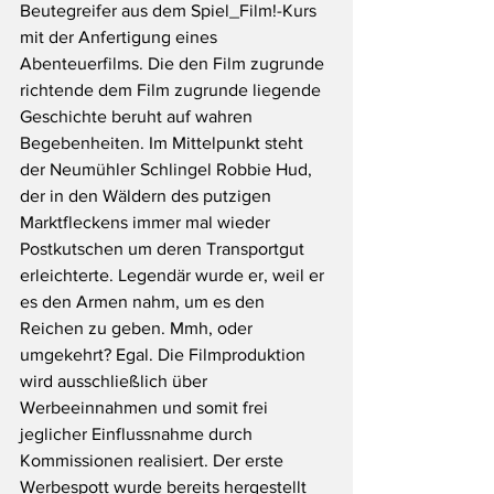
Beutegreifer aus dem Spiel_Film!-Kurs 
mit der Anfertigung eines 
Abenteuerfilms. Die den Film zugrunde 
richtende dem Film zugrunde liegende 
Geschichte beruht auf wahren 
Begebenheiten. Im Mittelpunkt steht 
der Neumühler Schlingel Robbie Hud, 
der in den Wäldern des putzigen 
Marktfleckens immer mal wieder 
Postkutschen um deren Transportgut 
erleichterte. Legendär wurde er, weil er 
es den Armen nahm, um es den 
Reichen zu geben. Mmh, oder 
umgekehrt? Egal. Die Filmproduktion 
wird ausschließlich über 
Werbeeinnahmen und somit frei 
jeglicher Einflussnahme durch 
Kommissionen realisiert. Der erste 
Werbespott wurde bereits hergestellt 