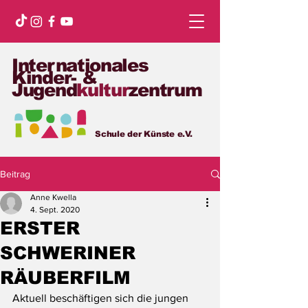
Internationales
Kinder- &
Jugend
kultur
zentrum
Schule der Künste e.V.
Beitrag
Anne Kwella
4. Sept. 2020
ERSTER
SCHWERINER
RÄUBERFILM
Aktuell beschäftigen sich die jungen 