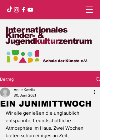
Internationales
Kinder- &
Jugend
kultur
zentrum
Schule der Künste e.V.
Beitrag
Anne Kwella
30. Juni 2021
EIN JUNIMITTWOCH
Wir alle genießen die unglaublich 
entspannte, freundschaftliche 
Atmosphäre im Haus. Zwei Wochen 
bieten schon einiges an Zeit, 