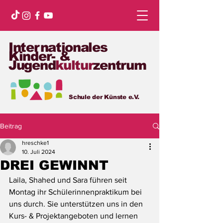
Internationales
Kinder- &
Jugend
kultur
zentrum
Schule der Künste e.V.
Beitrag
hreschke1
10. Juli 2024
DREI GEWINNT
Laila, Shahed und Sara führen seit 
Montag ihr Schülerinnenpraktikum bei 
uns durch. Sie unterstützen uns in den 
Kurs- & Projektangeboten und lernen 