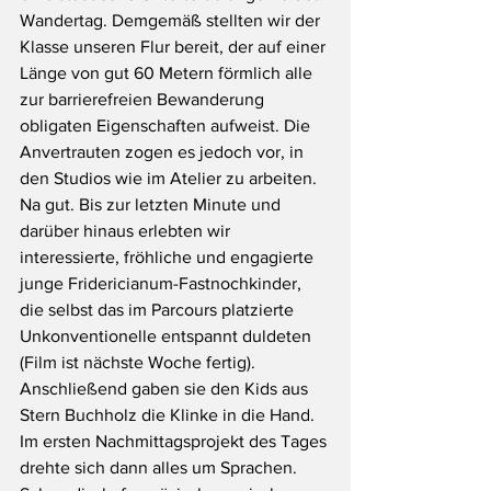
Wandertag. Demgemäß stellten wir der 
Klasse unseren Flur bereit, der auf einer 
Länge von gut 60 Metern förmlich alle 
zur barrierefreien Bewanderung 
obligaten Eigenschaften aufweist. Die 
Anvertrauten zogen es jedoch vor, in 
den Studios wie im Atelier zu arbeiten. 
Na gut. Bis zur letzten Minute und 
darüber hinaus erlebten wir 
interessierte, fröhliche und engagierte 
junge Fridericianum-Fastnochkinder, 
die selbst das im Parcours platzierte 
Unkonventionelle entspannt duldeten 
(Film ist nächste Woche fertig). 
Anschließend gaben sie den Kids aus 
Stern Buchholz die Klinke in die Hand. 
Im ersten Nachmittagsprojekt des Tages 
drehte sich dann alles um Sprachen. 