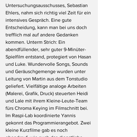
Untersuchungsausschusses, Sebastian 
Ehlers, nahm sich richtig viel Zeit für ein 
intensives Gespräch. Eine gute 
Entscheidung, kann man bei uns doch 
trefflich mal auf andere Gedanken 
kommen. Unterm Strich: Ein 
abendfüllender, sehr guter 9-Minüter-
Spielfilm entstand, protegiert von Hasan 
und Luke. Wundervolle Songs, Sounds 
und Geräuschgemenge wurden unter 
Leitung von Martin aus dem Tonstudio 
geliefert. Vielfältige analoge Arbeiten 
(Malerei, Grafik, Druck) steuerten Heidi 
und Lale mit ihrem Kleine-Leute-Team 
fürs Chroma Keying im Filmschnitt bei. 
Im Raspi-Lab koordinierte Yannis 
gekonnt das Programmierangebot. Zwei 
kleine Kurzfilme gab es noch 