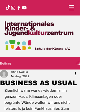
Internationales
Kinder- &
Jugend
kultur
zentrum
Schule der Künste e.V.
Beitrag
Anne Kwella
14. Aug. 2022
BUSINESS AS USUAL
Ziemlich warm war es wiedermal im 
ganzen Haus. Klimaanlagen oder 
begrünte Wände wollen wir uns nicht 
leisten. Is ja kein Funkhaus hier. Zum 