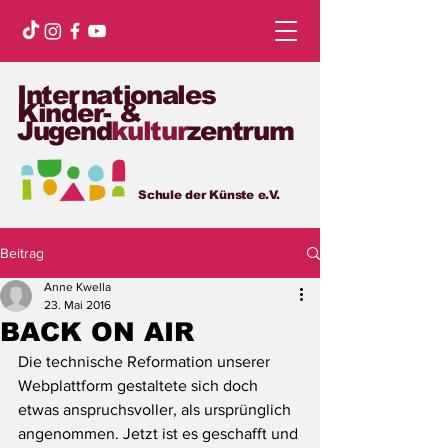
Internationales
Kinder- &
Jugend
kultur
zentrum
Schule der Künste e.V.
Beitrag
Anne Kwella
23. Mai 2016
BACK ON AIR
Die technische Reformation unserer 
Webplattform gestaltete sich doch 
etwas anspruchsvoller, als ursprünglich 
angenommen. Jetzt ist es geschafft und 