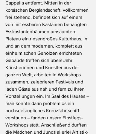
Cappella entfernt. Mitten in der 
korsischen Berglandschaft, vollkommen 
frei stehend, befindet sich auf einem 
von mit essbaren Kastanien behängten 
Esskastanienbäumen umsäumten 
Plateau ein riesengroßes Kulturhaus. In 
und an dem modernen, komplett aus 
einheimischen Gehölzen errichteten 
Gebäude treffen sich übers Jahr 
Künstlerinnen und Künstler aus der 
ganzen Welt, arbeiten in Workshops 
zusammen, zelebrieren Festivals und 
laden Gäste aus nah und fern zu ihren 
Vorstellungen ein. Im Saal des Hauses – 
man könnte darin problemlos ein 
hochseetaugliches Kreuzfahrtschiff 
verstauen – fanden unsere Einstiegs-
Workshops statt. Anschließend durften 
die Mädchen und Jungs allerlei Artistik-