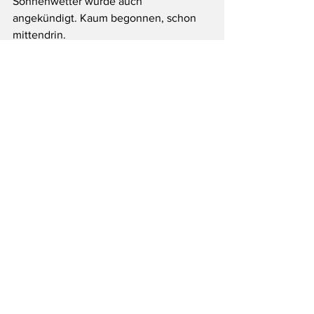
Sonnenwetter wurde auch 
angekündigt. Kaum begonnen, schon 
mittendrin.
#Korsika