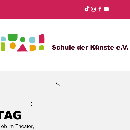
Schule der Künste e.V.
TAG
 ob im Theater, 