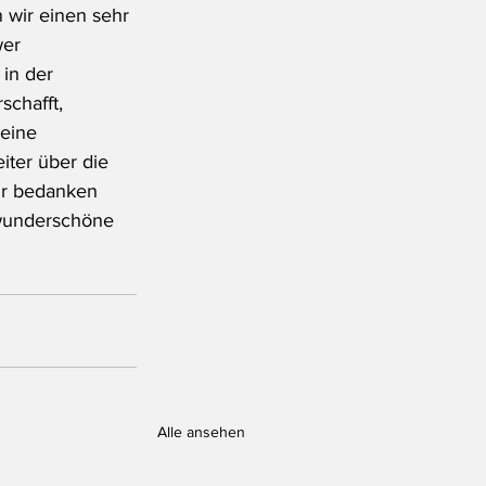
 wir einen sehr 
er 
in der 
schafft, 
eine 
ter über die 
ir bedanken 
 wunderschöne 
Alle ansehen