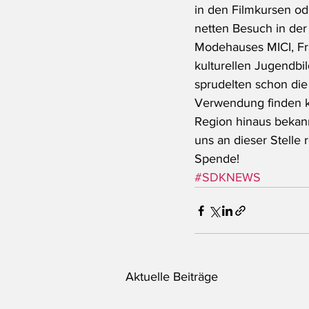
in den Filmkursen od
netten Besuch in der
Modehauses MICI, Frau
kulturellen Jugendbil
sprudelten schon die
Verwendung finden kö
Region hinaus bekan
uns an dieser Stell
Spende!
#SDKNEWS
Aktuelle Beiträge