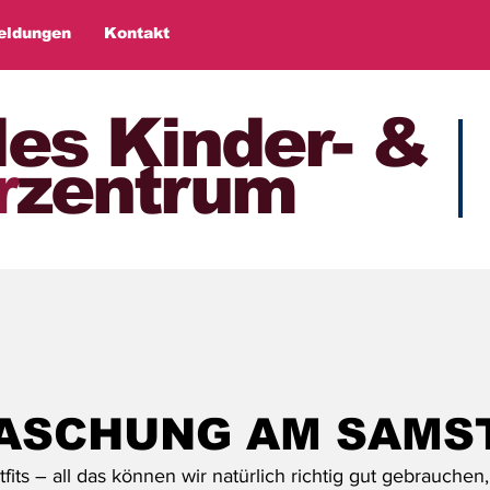
eldungen
Kontakt
les Kinder- &
r
zentrum
ASCHUNG AM SAMS
fits – all das können wir natürlich richtig gut gebrauchen,