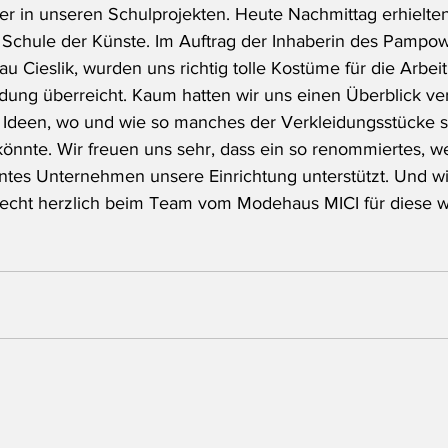
er in unseren Schulprojekten. Heute Nachmittag erhielten
 Schule der Künste. Im Auftrag der Inhaberin des Pampow
 Cieslik, wurden uns richtig tolle Kostüme für die Arbeit 
dung überreicht. Kaum hatten wir uns einen Überblick ver
 Ideen, wo und wie so manches der Verkleidungsstücke s
nnte. Wir freuen uns sehr, dass ein so renommiertes, wei
ntes Unternehmen unsere Einrichtung unterstützt. Und w
e recht herzlich beim Team vom Modehaus MICI für diese