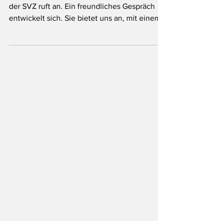
Unser Telefon klingelt. Eine nette Frau von
der SVZ ruft an. Ein freundliches Gespräch
entwickelt sich. Sie bietet uns an, mit einem...