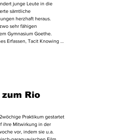
ndert junge Leute in die
erte sämtliche
ilungen herzhaft heraus.
 zwo sehr fähigen
 dem Gymnasium Goethe.
nes Erfassen, Tacit Knowing –
Projektgruppen, u.a. aus der
d konnten nebe
 zum Rio
2wöchige Praktikum gestartet
f ihre Mitwirkung in der
che vor, indem sie u.a.
isch-paraguayischen Film