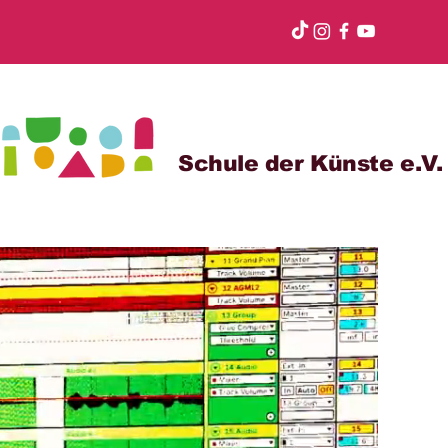
Schule der Künste e.V.