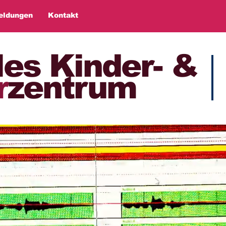
eldungen
Kontakt
les Kinder- &
r
zentrum