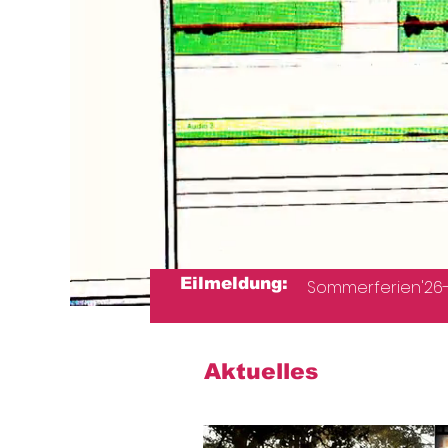
Eilmeldung:
Sommerferien'26-Nr.1
Aktuelles