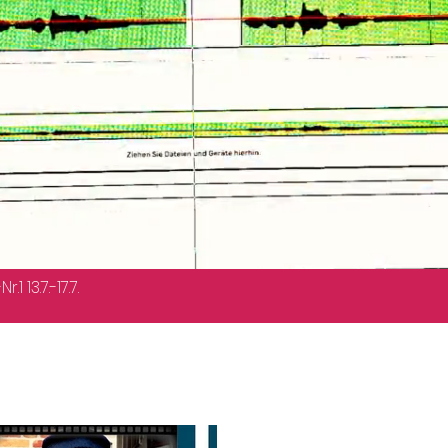
 13.7.-17.7.